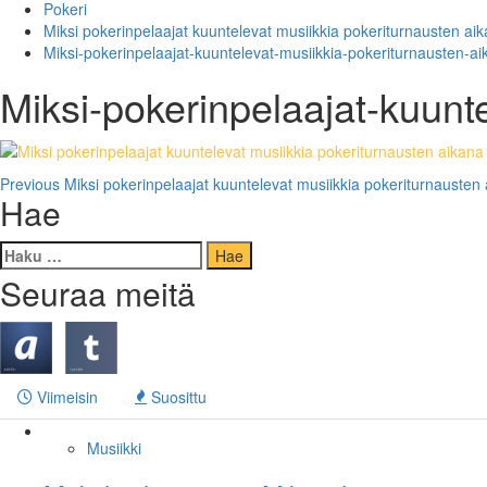
Pokeri
Miksi pokerinpelaajat kuuntelevat musiikkia pokeriturnausten ai
Miksi-pokerinpelaajat-kuuntelevat-musiikkia-pokeriturnausten-a
Miksi-pokerinpelaajat-kuunt
Continue
Previous
Miksi pokerinpelaajat kuuntelevat musiikkia pokeriturnausten
Hae
Reading
Haku:
Seuraa meitä
Viimeisin
Suosittu
Musiikki