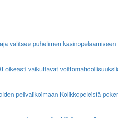
aaja valitsee puhelimen kasinopelaamiseen
t oikeasti vaikuttavat voittomahdollisuuksii
noiden pelivalikoimaan Kolikkopeleistä poker