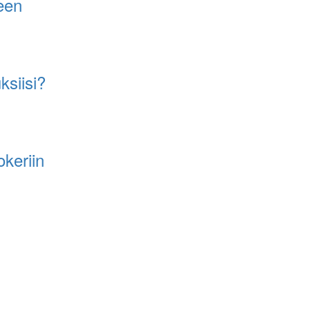
een
ksiisi?
okeriin