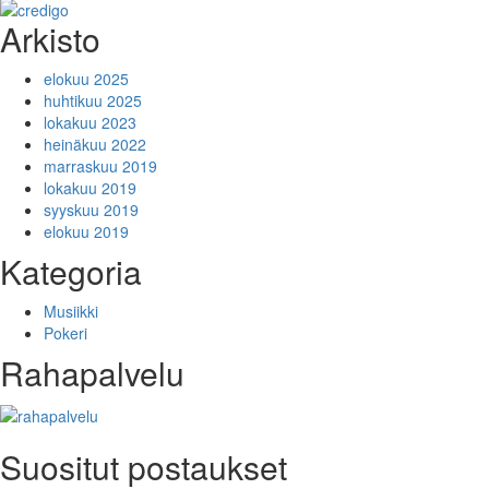
Arkisto
elokuu 2025
huhtikuu 2025
lokakuu 2023
heinäkuu 2022
marraskuu 2019
lokakuu 2019
syyskuu 2019
elokuu 2019
Kategoria
Musiikki
Pokeri
Rahapalvelu
Suositut postaukset