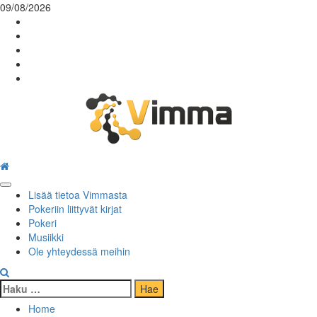
Skip
09/08/2026
to
1
content
2
4
5
6
Primary
Lisää tietoa Vimmasta
Menu
Pokeriin liittyvät kirjat
Pokeri
Musiikki
Ole yhteydessä meihin
Haku:
Home