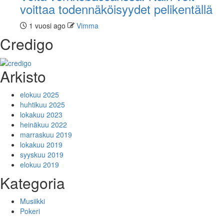
voittaa todennäköisyydet pelikentällä
1 vuosi ago
Vimma
Credigo
Arkisto
elokuu 2025
huhtikuu 2025
lokakuu 2023
heinäkuu 2022
marraskuu 2019
lokakuu 2019
syyskuu 2019
elokuu 2019
Kategoria
Musiikki
Pokeri