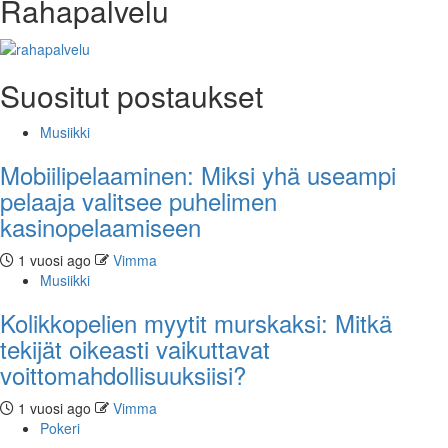
Rahapalvelu
Suositut postaukset
Musiikki
Mobiilipelaaminen: Miksi yhä useampi
pelaaja valitsee puhelimen
kasinopelaamiseen
1 vuosi ago
Vimma
Musiikki
Kolikkopelien myytit murskaksi: Mitkä
tekijät oikeasti vaikuttavat
voittomahdollisuuksiisi?
1 vuosi ago
Vimma
Pokeri