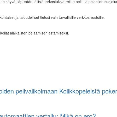
ne käyvät läpi säännöllisiä tarkastuksia reilun pelin ja pelaajien suojel
taiset ja taloudelliset tietosi vain turvallisille verkkosivustoille.
okollat alaikäisten pelaamisen estämiseksi.
noiden pelivalikoimaan Kolikkopeleistä poker
iautomaattien vertailu: Mikä on ero?