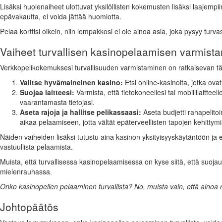
Lisäksi huolenaiheet ulottuvat yksilöllisten kokemusten lisäksi laajempiin
epävakautta, ei voida jättää huomiotta.
Pelaa korttisi oikein, niin lompakkosi ei ole ainoa asia, joka pysyy tu
Vaiheet turvallisen kasinopelaamisen varmist
Verkkopelikokemuksesi turvallisuuden varmistaminen on ratkaisevan tä
Valitse hyvämaineinen kasino:
Etsi online-kasinoita, jotka ova
Suojaa laitteesi:
Varmista, että tietokoneellesi tai mobiililaitte
vaarantamasta tietojasi.
Aseta rajoja ja hallitse pelikassaasi:
Aseta budjetti rahapelitoim
aikaa pelaamiseen, jotta vältät epäterveellisten tapojen kehittym
Näiden vaiheiden lisäksi tutustu aina kasinon yksityisyyskäytäntöön ja e
vastuullista pelaamista.
Muista, että turvallisessa kasinopelaamisessa on kyse siitä, että suojau
mielenrauhassa.
Onko kasinopelien pelaaminen turvallista? No, muista vain, että ainoa
Johtopäätös