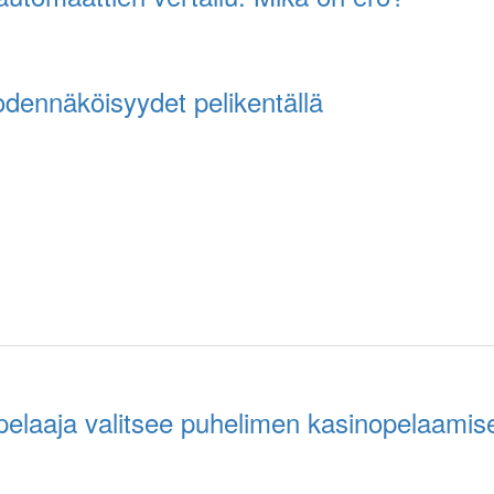
todennäköisyydet pelikentällä
pelaaja valitsee puhelimen kasinopelaamis