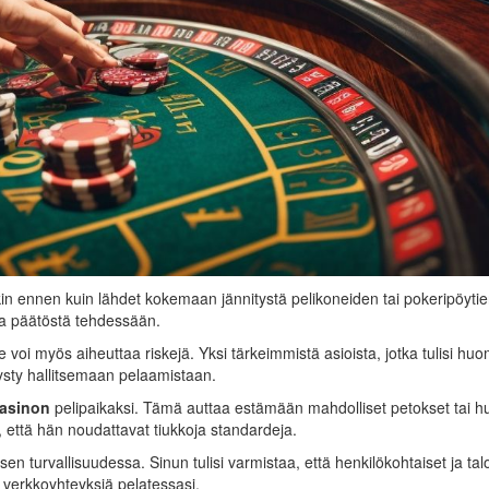
in ennen kuin lähdet kokemaan jännitystä pelikoneiden tai pokeripöyti
kita päätöstä tehdessään.
 voi myös aiheuttaa riskejä. Yksi tärkeimmistä asioista, jotka tulisi huo
 pysty hallitsemaan pelaamistaan.
kasinon
pelipaikaksi. Tämä auttaa estämään mahdolliset petokset tai hu
ma, että hän noudattavat tiukkoja standardeja.
 turvallisuudessa. Sinun tulisi varmistaa, että henkilökohtaiset ja talou
 verkkoyhteyksiä pelatessasi.