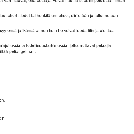
t varmistavat, että pelaajat voivat nauttia suosikkipeleistään ilman
uottokorttitiedot tai henkilötunnukset, siirretään ja tallennetaan
yytensä ja ikänsä ennen kuin he voivat luoda tilin ja aloittaa
ajoituksia ja todellisuustarkistuksia, jotka auttavat pelaajia
hittää peliongelman.
en.
en.