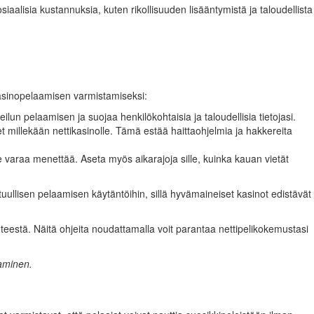
osiaalisia kustannuksia, kuten rikollisuuden lisääntymistä ja taloudellista
kasinopelaamisen varmistamiseksi:
lun pelaamisen ja suojaa henkilökohtaisia ja taloudellisia tietojasi.
et millekään nettikasinolle. Tämä estää haittaohjelmia ja hakkereita
 ole varaa menettää. Aseta myös aikarajoja sille, kuinka kauan vietät
stuullisen pelaamisen käytäntöihin, sillä hyvämaineiset kasinot edistävät
ihteestä. Näitä ohjeita noudattamalla voit parantaa nettipelikokemustasi
aaminen.